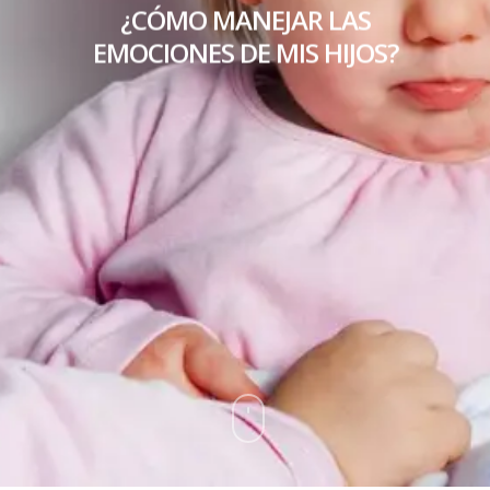
¿CÓMO MANEJAR LAS
EMOCIONES DE MIS HIJOS?
Inicio
Nosotros
Consultores
Servicios
Cursos
Contacto