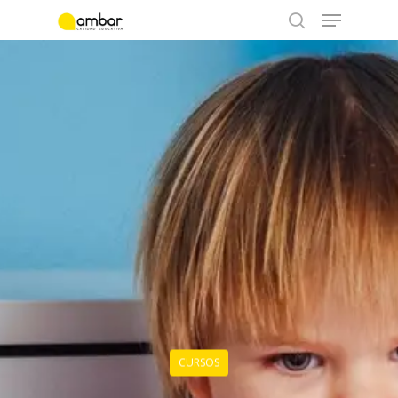
Hit enter to search or ESC to close
CURSOS